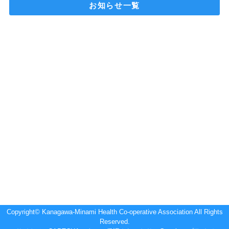
お知らせ一覧
Copyright© Kanagawa-Minami Health Co-operative Association All Rights
Reserved.